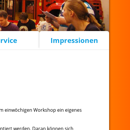
rvice
Impressionen
em einwöchigen Workshop ein eigenes
mentiert werden. Daran können sich