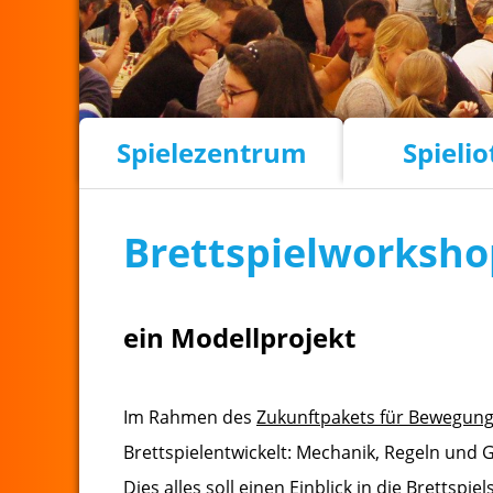
Spielezentrum
Spieli
Brettspielworksho
ein Modellprojekt
Im Rahmen des
Zukunftpakets für Bewegung
Brettspielentwickelt: Mechanik, Regeln und 
Dies alles soll einen Einblick in die Bretts